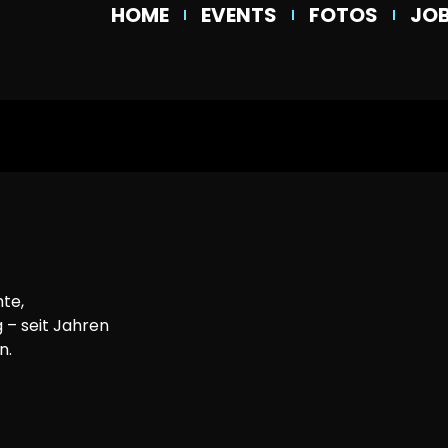
HOME
EVENTS
FOTOS
JO
te,
 – seit Jahren
n.