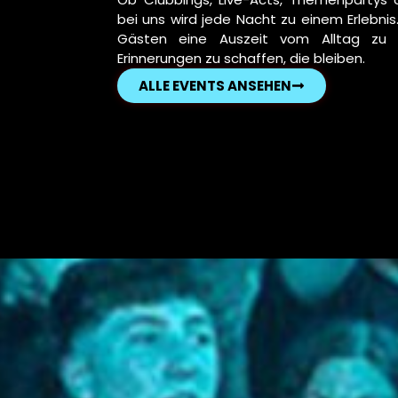
bei uns wird jede Nacht zu einem Erlebnis.
Gästen eine Auszeit vom Alltag zu
Erinnerungen zu schaffen, die bleiben.
ALLE EVENTS ANSEHEN