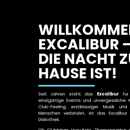
WILLKOMME
EXCALIBUR 
DIE NACHT 
HAUSE IST!
Seit Jahren steht das
Excalibur
für 
einzigartige Events und unvergesslich
Club-Feeling, erstklassiger Musik un
Menschen verbindet, ist das Excalibur
Diskothek.
Ob Clubbings, Live-Acts, Themenpartys