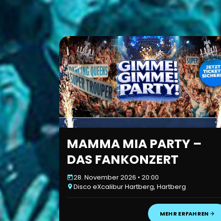
MAMMA MIA PARTY –
DAS FANKONZERT
28. November 2026 • 20:00
Disco eXcalibur Hartberg, Hartberg
MEHR ERFAHREN