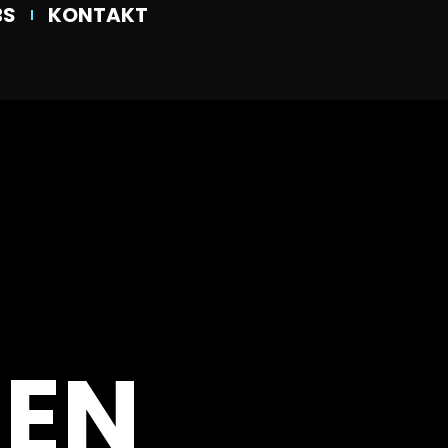
BS
KONTAKT
EN