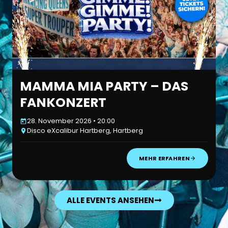
MAMMA MIA PARTY – DAS
FANKONZERT
28. November 2026 • 20:00
Disco eXcalibur Hartberg, Hartberg
MEHR ERFAHREN
ALLE EVENTS ANSEHEN