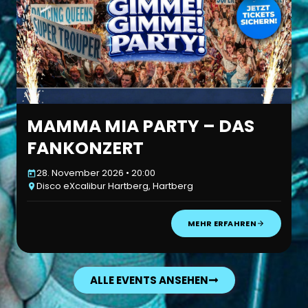
MAMMA MIA PARTY – DAS
FANKONZERT
28. November 2026 • 20:00
Disco eXcalibur Hartberg, Hartberg
MEHR ERFAHREN
ALLE EVENTS ANSEHEN