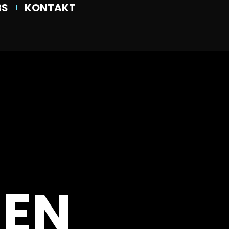
BS
KONTAKT
EN