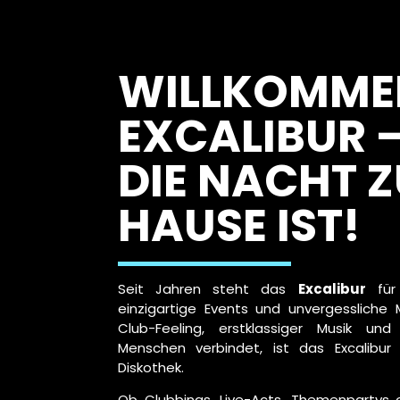
WILLKOMME
EXCALIBUR 
DIE NACHT 
HAUSE IST!
Seit Jahren steht das
Excalibur
für 
einzigartige Events und unvergesslich
Club-Feeling, erstklassiger Musik un
Menschen verbindet, ist das Excalibur
Diskothek.
Ob Clubbings, Live-Acts, Themenpartys