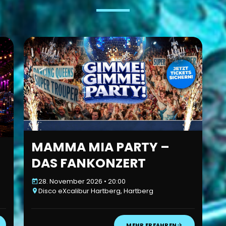
MAMMA MIA PARTY –
DAS FANKONZERT
28. November 2026 • 20:00
Disco eXcalibur Hartberg, Hartberg
MEHR ERFAHREN