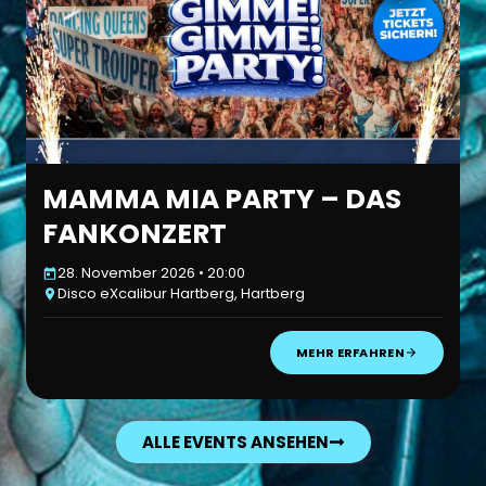
MAMMA MIA PARTY – DAS
FANKONZERT
28. November 2026 • 20:00
Disco eXcalibur Hartberg, Hartberg
MEHR ERFAHREN
ALLE EVENTS ANSEHEN