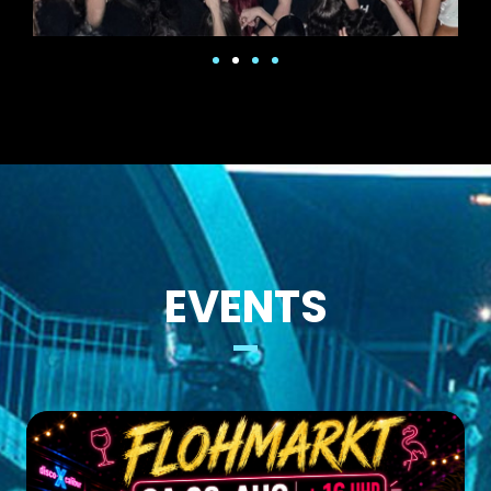
EVENTS