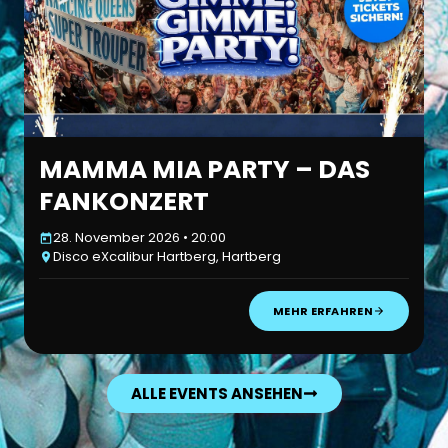
MAMMA MIA PARTY – DAS
FANKONZERT
28. November 2026 • 20:00
Disco eXcalibur Hartberg, Hartberg
MEHR ERFAHREN
ALLE EVENTS ANSEHEN