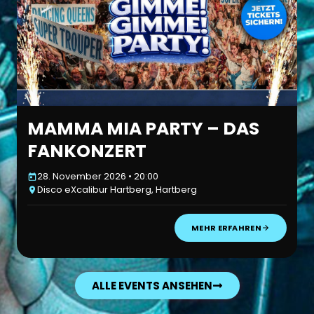
MAMMA MIA PARTY – DAS
FANKONZERT
28. November 2026 • 20:00
Disco eXcalibur Hartberg, Hartberg
MEHR ERFAHREN
ALLE EVENTS ANSEHEN