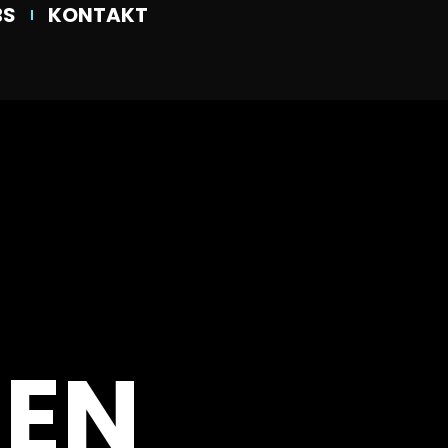
BS
KONTAKT
EN