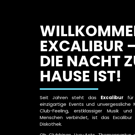
WILLKOMME
EXCALIBUR 
DIE NACHT 
HAUSE IST!
Seit Jahren steht das
Excalibur
für 
einzigartige Events und unvergesslich
Club-Feeling, erstklassiger Musik un
Menschen verbindet, ist das Excalibur
Diskothek.
Ob Clubbings, Live-Acts, Themenpartys