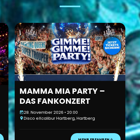
MAMMA MIA PARTY –
DAS FANKONZERT
28. November 2026 • 20:00
Disco eXcalibur Hartberg, Hartberg
MEHR ERFAHREN