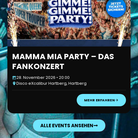
MAMMA MIA PARTY – DAS
FANKONZERT
28. November 2026 • 20:00
Disco eXcalibur Hartberg, Hartberg
MEHR ERFAHREN
ALLE EVENTS ANSEHEN